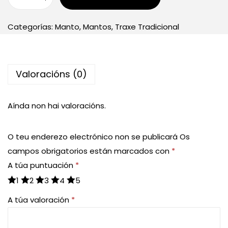
Categorías:
Manto
,
Mantos
,
Traxe Tradicional
Valoracións (0)
Aínda non hai valoracións.
O teu enderezo electrónico non se publicará
Os
campos obrigatorios están marcados con
*
A túa puntuación
*
1
2
3
4
5
A túa valoración
*