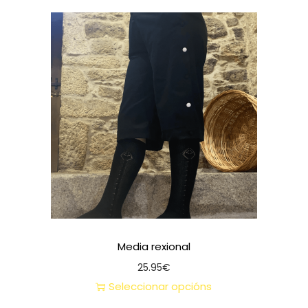
Media rexional
25.95
€
Seleccionar opcións