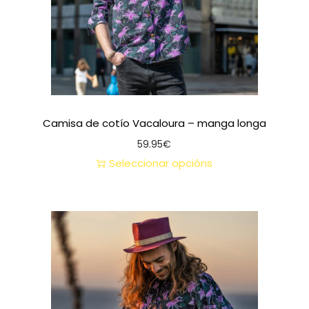
Camisa de cotío Vacaloura – manga longa
59.95
€
Seleccionar opcións