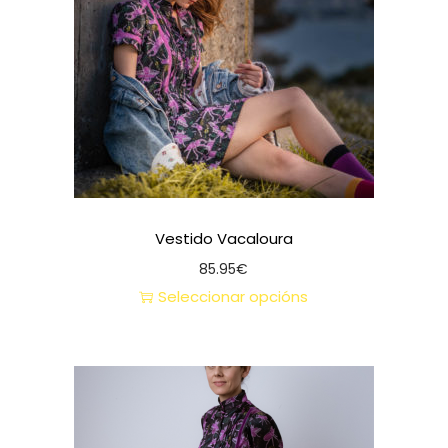
Vestido Vacaloura
85.95
€
Seleccionar opcións