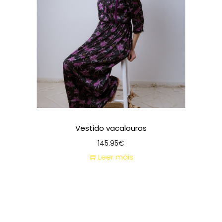
Vestido vacalouras
145.95
€
Leer máis