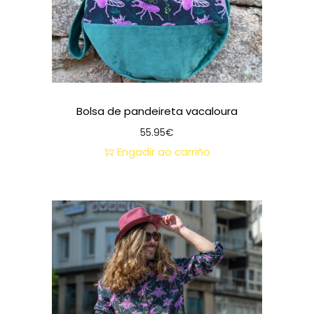
Bolsa de pandeireta vacaloura
55.95
€
Engadir ao carriño