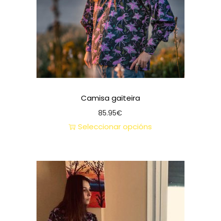
Camisa gaiteira
85.95
€
Seleccionar opcións