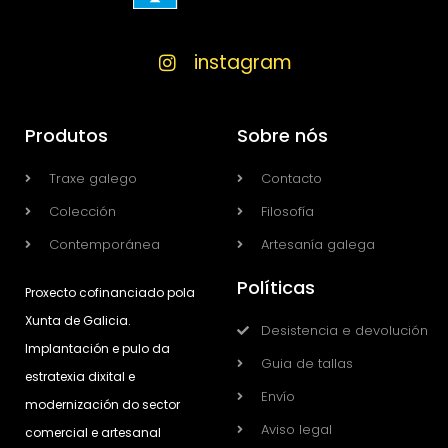
instagram
Produtos
Sobre nós
Traxe galego
Contacto
Colección
Filosofía
Contemporánea
Artesanía galega
Políticas
Proxecto cofinanciado pola
Xunta de Galicia.
Desistencia e devolución
Implantación e pulo da
Guia de tallas
estratexia dixital e
Envío
modernización do sector
Aviso legal
comercial e artesanal