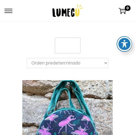
0
Filter