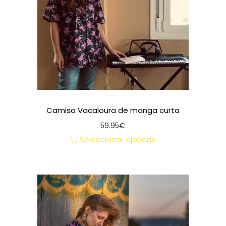
Camisa Vacaloura de manga curta
59.95
€
Seleccionar opcións