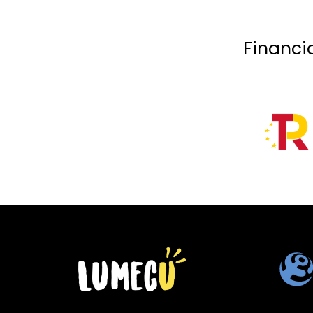
Financi