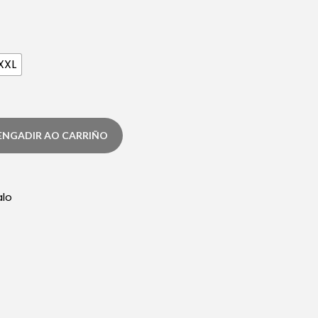
XXL
ENGADIR AO CARRIÑO
lo