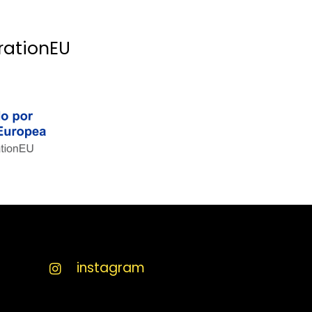
rationEU
instagram