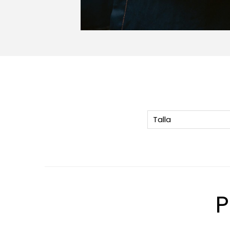
Talla
P