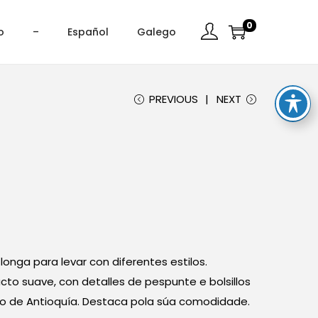
0
o
–
Español
Galego
PREVIOUS
NEXT
nga para levar con diferentes estilos.
cto suave, con detalles de pespunte e bolsillos
lo de Antioquía. Destaca pola súa comodidade.