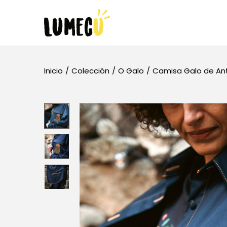
Inicio
/
Colección
/
O Galo
/
Camisa Galo de An