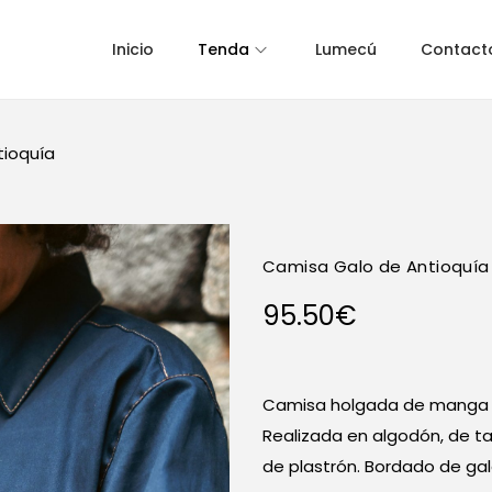
Inicio
Tenda
Lumecú
Contact
tioquía
Camisa Galo de Antioquía
95.50
€
Camisa holgada de manga lo
Realizada en algodón, de ta
de plastrón. Bordado de ga