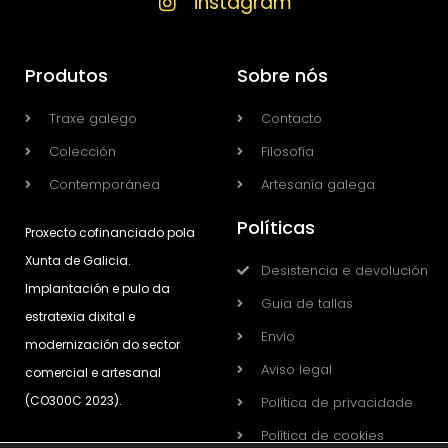
instagram
Produtos
Sobre nós
Traxe galego
Contacto
Colección
Filosofía
Contemporánea
Artesanía galega
Políticas
Proxecto cofinanciado pola
Xunta de Galicia.
Desistencia e devolución
Implantación e pulo da
Guia de tallas
estratexia dixital e
Envío
modernización do sector
Aviso legal
comercial e artesanal
(CO300C 2023).
Política de privacidade
Política de cookies