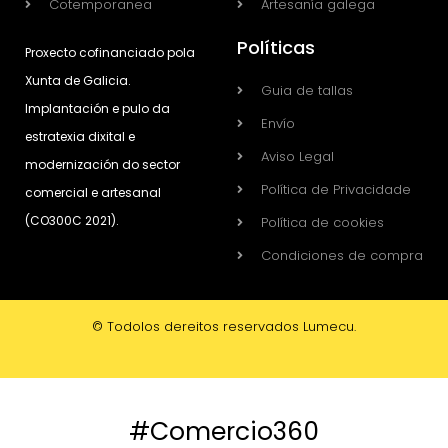
Cotemporanea
Artesanía galega
Políticas
Proxecto cofinanciado pola
Xunta de Galicia.
Guia de tallas
Implantación e pulo da
Envío
estratexia dixital e
Aviso Legal
modernización do sector
Política de Privacidade
comercial e artesanal
(CO300C 2021).
Política de cookies
Condiciones de compra
© Todolos dereitos reservados Lumecu.
#Comercio360