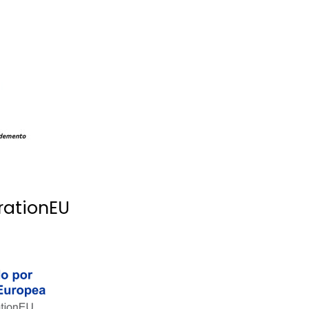
rationEU