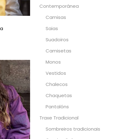
Contemporánea
Camisas
Saias
ta
Suadoiros
pcións
Camisetas
Monos
Vestidos
Chalecos
Chaquetas
Pantalóns
Traxe Tradicional
Sombreiros tradicionais