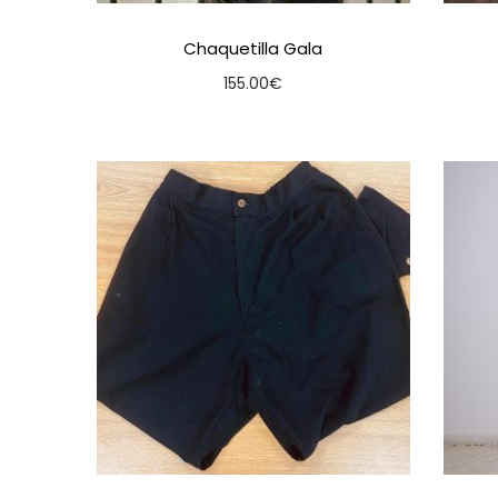
Chaquetilla Gala
155.00
€
Seleccionar opcións