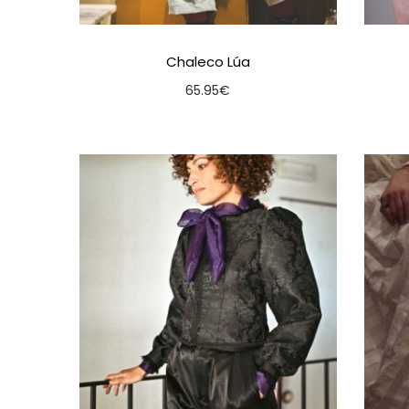
Chaleco Lúa
65.95
€
Seleccionar opcións