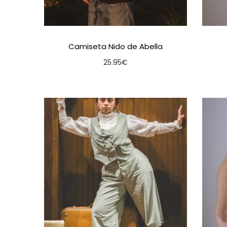
Camiseta Nido de Abella
25.95
€
Seleccionar opcións