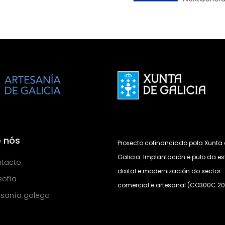
 nós
Proxecto cofinanciado pola Xunta
Galicia. Implantación e pulo da es
tacto
dixital e modernización do sector
sofía
comercial e artesanal (CO300C 20
esanía galega