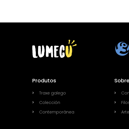
Produtos
Sobre
Traxe galego
Con
Colección
Filo
Contemporánea
Art