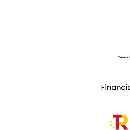
Financi