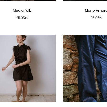
Media folk
Mono Amar
25.95
€
95.95
€
Seleccionar opcións
Seleccionar o