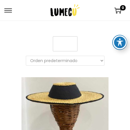
0
Filter