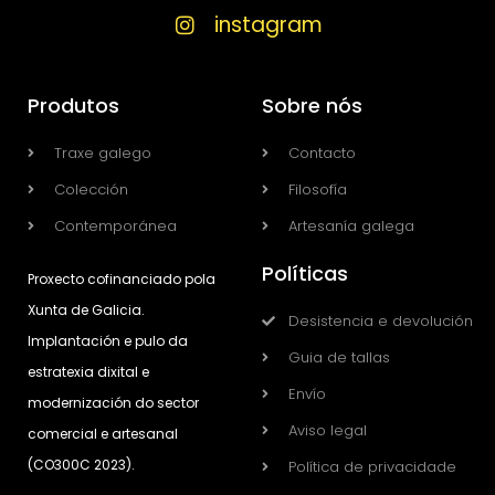
instagram
Produtos
Sobre nós
Traxe galego
Contacto
Colección
Filosofía
Contemporánea
Artesanía galega
Políticas
Proxecto cofinanciado pola
Xunta de Galicia.
Desistencia e devolución
Implantación e pulo da
Guia de tallas
estratexia dixital e
Envío
modernización do sector
Aviso legal
comercial e artesanal
(CO300C 2023).
Política de privacidade