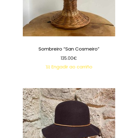
Sombreiro “San Cosmeiro”
135.00
€
Engadir ao carriño