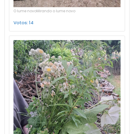
O lume novoMirando o lume novo
Votos: 14