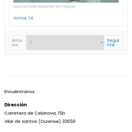
Que non falte espantar as meigas
Votos: 14
Ante
Segui
rior
nte
Encuéntranos
Dirección
Carretera de Celanova, 15b
Vilar de santos (Ourense) 32650