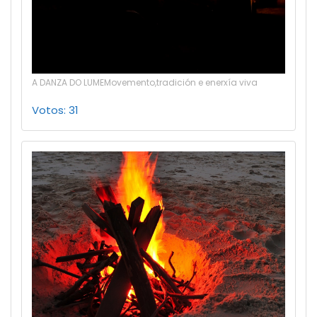
A DANZA DO LUMEMovemento,tradición e enerxía viva
Votos: 31