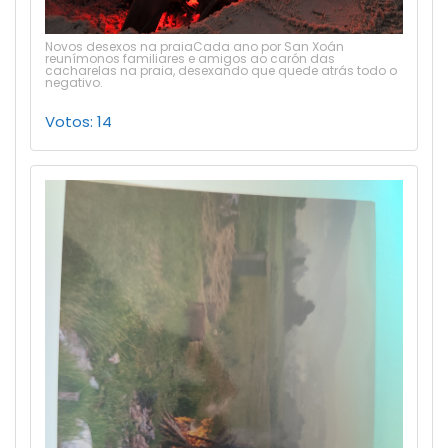
Novos desexos na praiaCada ano por San Xoán
reunímonos familiares e amigos ao carón das
cacharelas na praia, desexando que quede atrás todo o
negativo.
Votos: 14