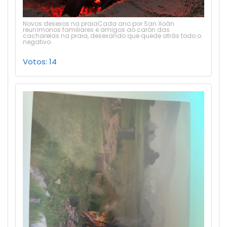
Novos desexos na praiaCada ano por San Xoán
reunímonos familiares e amigos ao carón das
cacharelas na praia, desexando que quede atrás todo o
negativo.
Votos: 14