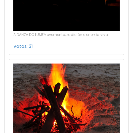
A DANZA DO LUMEMovemento,tradición e enerxía viva
Votos: 31