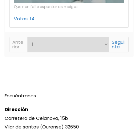
Que non falte espantar as meigas
Votos: 14
Ante
Segui
rior
nte
Encuéntranos
Dirección
Carretera de Celanova, 15b
Vilar de santos (Ourense) 32650