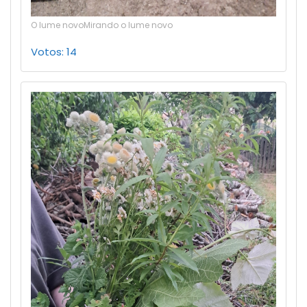
O lume novoMirando o lume novo
Votos: 14